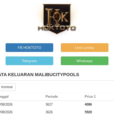
FB HOKTOTO
Link Lomba
Telegram
Whatsapp
ATA KELUARAN MALIBUCITYPOOLS
 Kembali
nggal
Periode
Prize 1
/08/2026
3627
4086
/08/2026
3626
5920