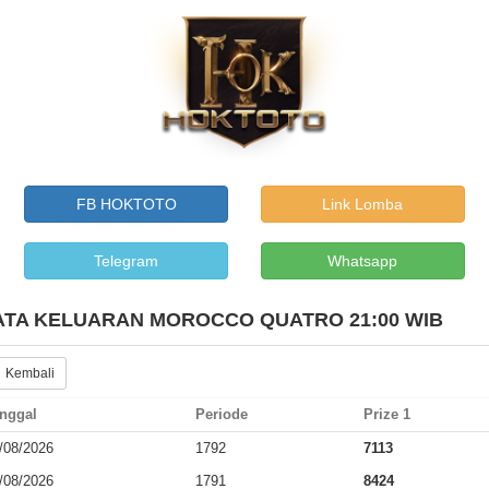
FB HOKTOTO
Link Lomba
Telegram
Whatsapp
ATA KELUARAN MOROCCO QUATRO 21:00 WIB
 Kembali
nggal
Periode
Prize 1
/08/2026
1792
7113
/08/2026
1791
8424