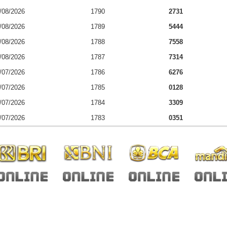
/08/2026
1790
2731
/08/2026
1789
5444
/08/2026
1788
7558
/08/2026
1787
7314
/07/2026
1786
6276
/07/2026
1785
0128
/07/2026
1784
3309
/07/2026
1783
0351