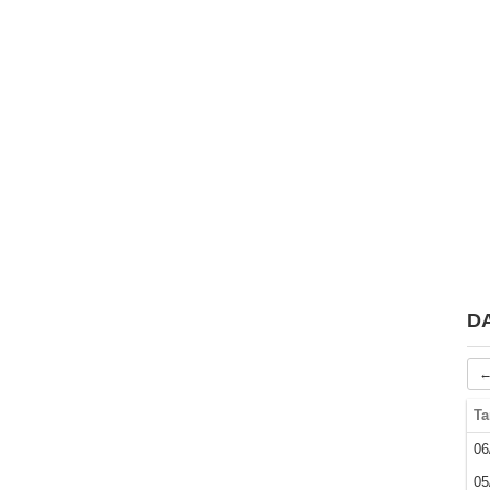
D
←
Ta
06
05