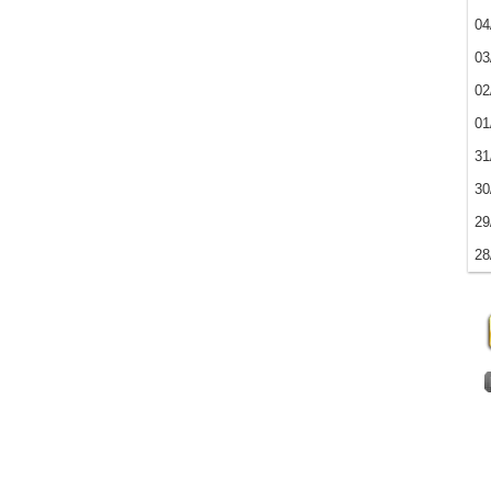
04
03
02
01
31
30
29
28