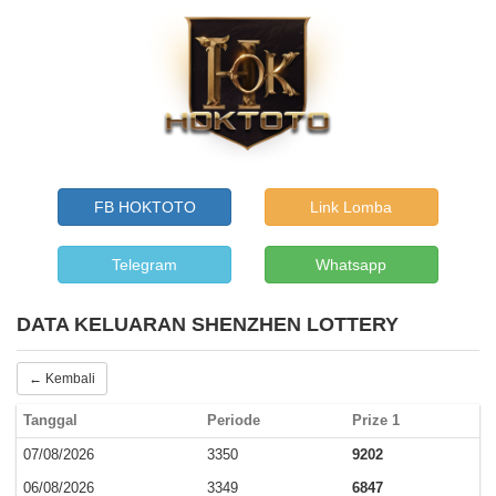
FB HOKTOTO
Link Lomba
Telegram
Whatsapp
DATA KELUARAN SHENZHEN LOTTERY
← Kembali
Tanggal
Periode
Prize 1
07/08/2026
3350
9202
06/08/2026
3349
6847