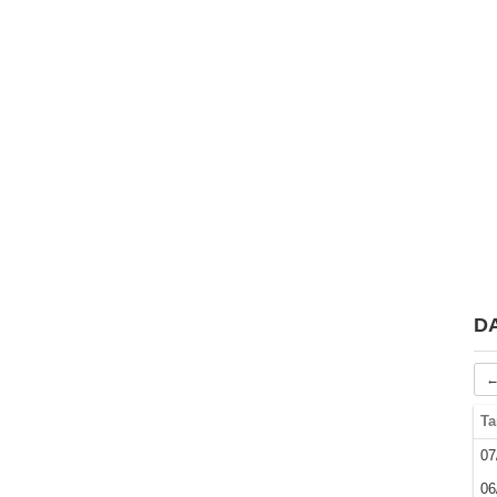
D
←
Ta
07
06